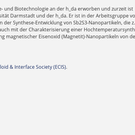
- und Biotechnologie an der h_da erworben und zurzeit ist
tät Darmstadt und der h_da. Er ist in der Arbeitsgruppe v
en der Synthese-Entwicklung von Sb2S3-Nanopartikeln, die z.
uch mit der Charakterisierung einer Hochtemperatursynt
ng magnetischer Eisenoxid (Magnetit)-Nanopartikeln von de
oid & Interface Society (ECIS)
.