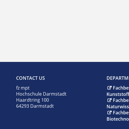
CONTACT US
DEPARTM
fz mpt
Fachbe
Hochschule Darmstadt
Kunststof
Haardtring 100
Fachbe
64293 Darmstadt
Naturwiss
Fachbe
Biotechno