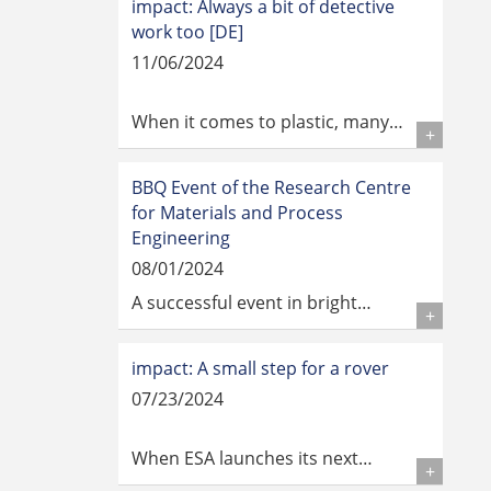
impact: Always a bit of detective
work too [DE]
11/06/2024
When it comes to plastic, many…
Details
BBQ Event of the Research Centre
for Materials and Process
Engineering
08/01/2024
A successful event in bright…
Details
impact: A small step for a rover
07/23/2024
When ESA launches its next…
Details