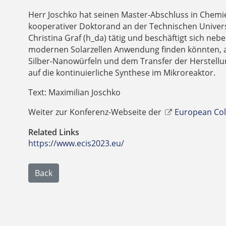
Herr Joschko hat seinen Master-Abschluss in Chemie
kooperativer Doktorand an der Technischen Universi
Christina Graf (h_da) tätig und beschäftigt sich neb
modernen Solarzellen Anwendung finden könnten, a
Silber-Nanowürfeln und dem Transfer der Herstellu
auf die kontinuierliche Synthese im Mikroreaktor.
Text: Maximilian Joschko
Weiter zur Konferenz-Webseite der
European Coll
Related Links
https://www.ecis2023.eu/
Back