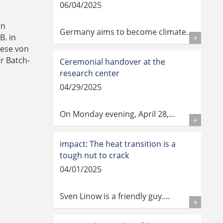
06/04/2025
on
Germany aims to become climate…
B. in
Details
hese von
r Batch-
Ceremonial handover at the
research center
04/29/2025
On Monday evening, April 28,…
Details
impact: The heat transition is a
tough nut to crack
04/01/2025
Sven Linow is a friendly guy.…
Details