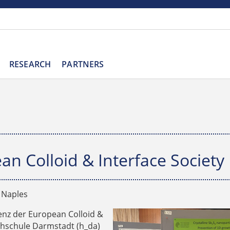
RESEARCH
PARTNERS
n Colloid & Interface Society
n Naples
enz der European Colloid &
ochschule Darmstadt (h_da)