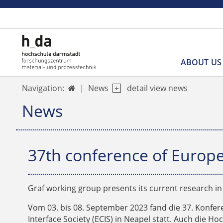
ABOUT US
News
detail view news
Navigation:

News
37th conference of Europea
Graf working group presents its current research i
Vom 03. bis 08. September 2023 fand die 37. Konfer
Interface Society (ECIS) in Neapel statt. Auch die H