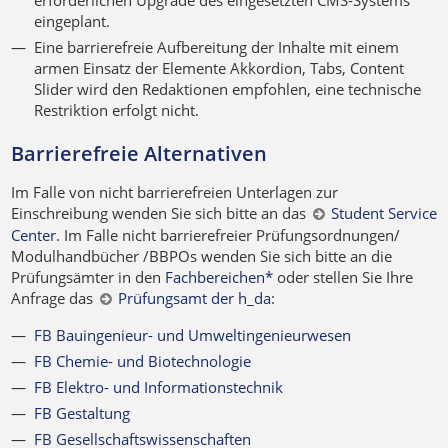
erforderlichen Upgrade des eingesetzten CMS-Systems
eingeplant.
Eine barrierefreie Aufbereitung der Inhalte mit einem
armen Einsatz der Elemente Akkordion, Tabs, Content
Slider wird den Redaktionen empfohlen, eine technische
Restriktion erfolgt nicht.
Barrierefreie Alternativen
Im Falle von nicht barrierefreien Unterlagen zur
Einschreibung wenden Sie sich bitte an das
Student Service
Center
. Im Falle nicht barrierefreier Prüfungsordnungen/
Modulhandbücher /BBPOs wenden Sie sich bitte an die
Prüfungsämter in den
Fachbereichen*
oder stellen Sie Ihre
Anfrage das
Prüfungsamt der h_da
:
FB Bauingenieur- und Umweltingenieurwesen
FB Chemie- und Biotechnologie
FB Elektro- und Informationstechnik
FB Gestaltung
FB Gesellschaftswissenschaften