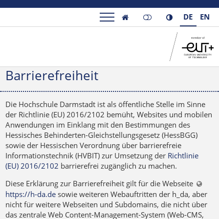
DE
EN

Barrierefreiheit
Die Hochschule Darmstadt ist als öffentliche Stelle im Sinne
der Richtlinie (EU) 2016/2102 bemüht, Websites und mobilen
Anwendungen im Einklang mit den Bestimmungen des
Hessisches Behinderten-Gleichstellungsgesetz (HessBGG)
sowie der Hessischen Verordnung über barrierefreie
Informationstechnik (HVBIT) zur Umsetzung der
Richtlinie
(EU) 2016/2102
barrierefrei zugänglich zu machen.
Diese Erklärung zur Barrierefreiheit gilt für die Webseite
https://h-da.de
sowie weiteren Webauftritten der h_da, aber
nicht für weitere Webseiten und Subdomains, die nicht über
das zentrale Web Content-Management-System (Web-CMS,