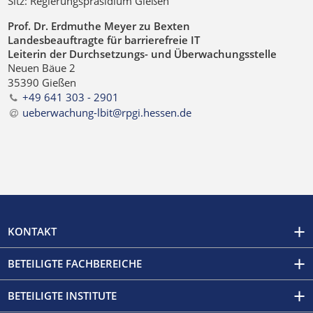
Sitz: Regierungspräsidium Gießen
Prof. Dr. Erdmuthe Meyer zu Bexten
Landesbeauftragte für barrierefreie IT
Leiterin der Durchsetzungs- und Überwachungsstelle
Neuen Bäue 2
35390 Gießen
+49 641 303 - 2901
ueberwachung-lbit@rpgi.hessen
.
de
KONTAKT
BETEILIGTE FACHBEREICHE
BETEILIGTE INSTITUTE