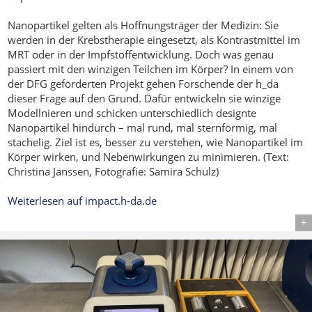
Nanopartikel gelten als Hoffnungsträger der Medizin: Sie
werden in der Krebstherapie eingesetzt, als Kontrastmittel im
MRT oder in der Impfstoffentwicklung. Doch was genau
passiert mit den winzigen Teilchen im Körper? In einem von
der DFG geförderten Projekt gehen Forschende der h_da
dieser Frage auf den Grund. Dafür entwickeln sie winzige
Modellnieren und schicken unterschiedlich designte
Nanopartikel hindurch – mal rund, mal sternförmig, mal
stachelig. Ziel ist es, besser zu verstehen, wie Nanopartikel im
Körper wirken, und Nebenwirkungen zu minimieren. (Text:
Christina Janssen, Fotografie: Samira Schulz)
Weiterlesen auf impact.h-da.de
Details