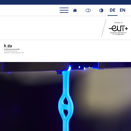
DE
EN
