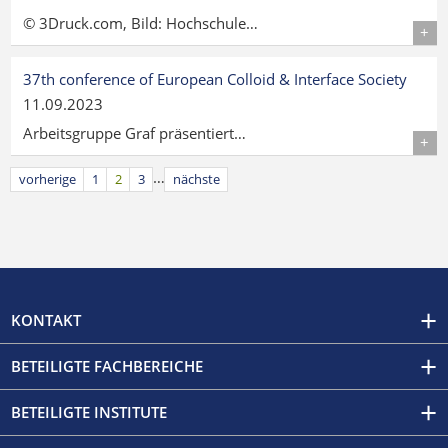
© 3Druck.com, Bild: Hochschule…
Details
37th conference of European Colloid & Interface Society
11.09.2023
Arbeitsgruppe Graf präsentiert…
Details
…
vorherige
1
2
3
nächste
KONTAKT
BETEILIGTE FACHBEREICHE
BETEILIGTE INSTITUTE