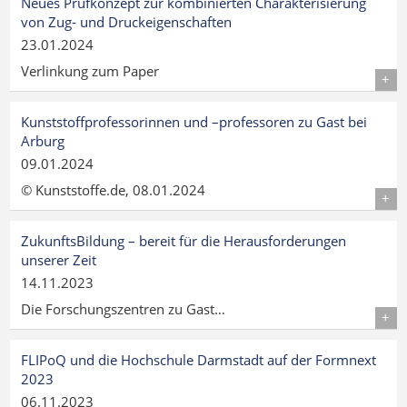
Neues Prüfkonzept zur kombinierten Charakterisierung
von Zug- und Druckeigenschaften
23.01.2024
Verlinkung zum Paper
Details
Kunststoffprofessorinnen und –professoren zu Gast bei
Arburg
09.01.2024
© Kunststoffe.de, 08.01.2024
Details
ZukunftsBildung – bereit für die Herausforderungen
unserer Zeit
14.11.2023
Die Forschungszentren zu Gast…
Details
FLIPoQ und die Hochschule Darmstadt auf der Formnext
2023
06.11.2023