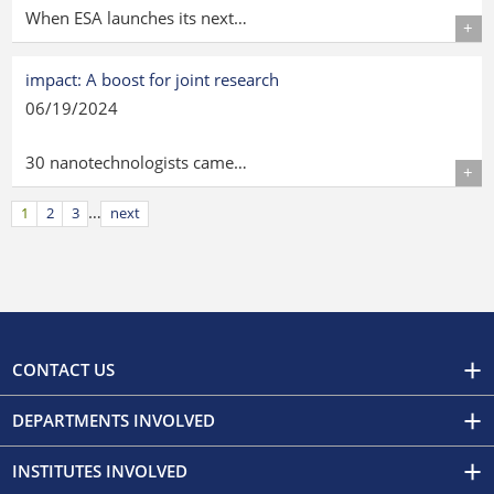
When ESA launches its next…
Details
impact: A boost for joint research
06/19/2024
30 nanotechnologists came…
Details
…
1
2
3
next
CONTACT US
DEPARTMENTS INVOLVED
INSTITUTES INVOLVED