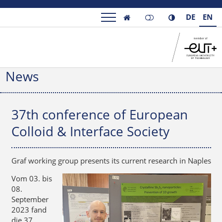
DE
EN

News
37th conference of European
Colloid & Interface Society
Graf working group presents its current research in Naples
Vom 03. bis
08.
September
2023 fand
die 37.