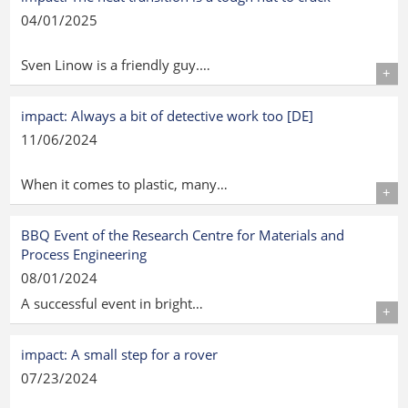
04/01/2025
Sven Linow is a friendly guy.…
Details
impact: Always a bit of detective work too [DE]
11/06/2024
When it comes to plastic, many…
Details
BBQ Event of the Research Centre for Materials and
Process Engineering
08/01/2024
A successful event in bright…
Details
impact: A small step for a rover
07/23/2024