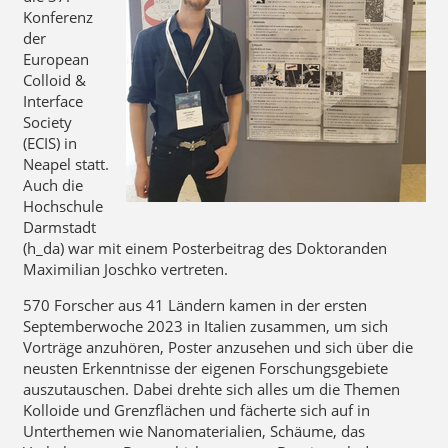
Konferenz
der
European
Colloid &
Interface
Society
(ECIS) in
Neapel statt.
Auch die
Hochschule
Darmstadt
(h_da) war mit einem Posterbeitrag des Doktoranden
Maximilian Joschko vertreten.
570 Forscher aus 41 Ländern kamen in der ersten
Septemberwoche 2023 in Italien zusammen, um sich
Vorträge anzuhören, Poster anzusehen und sich über die
neusten Erkenntnisse der eigenen Forschungsgebiete
auszutauschen. Dabei drehte sich alles um die Themen
Kolloide und Grenzflächen und fächerte sich auf in
Unterthemen wie Nanomaterialien, Schäume, das