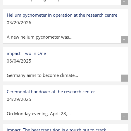
Details
Helium pycnometer in operation at the research centre
03/20/2026
A new helium pycnometer was…
Details
impact: Two in One
06/04/2025
Germany aims to become climate…
Details
Ceremonial handover at the research center
04/29/2025
On Monday evening, April 28,…
Details
impact: The heat transition is a tough nut to crack