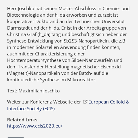
Herr Joschko hat seinen Master-Abschluss in Chemie- und
Biotechnologie an der h_da erworben und zurzeit ist
kooperativer Doktorand an der Technischen Universität
Darmstadt und der h_da. Er ist in der Arbeitsgruppe von
Christina Graf (h_da) tätig und beschäftigt sich neben der
Synthese-Entwicklung von Sb2S3-Nanopartikeln, die z.B.
in modernen Solarzellen Anwendung finden könnten,
auch mit der Charakterisierung einer
Hochtemperatursynthese von Silber-Nanowürfeln und
dem Transfer der Herstellung magnetischer Eisenoxid
(Magnetit)-Nanopartikeln von der Batch- auf die
kontinuierliche Synthese im Mikroreaktor.
Text: Maximilian Joschko
Weiter zur Konferenz-Webseite der
European Colloid &
Interface Society (ECIS)
.
Related Links
https://www.ecis2023.eu/