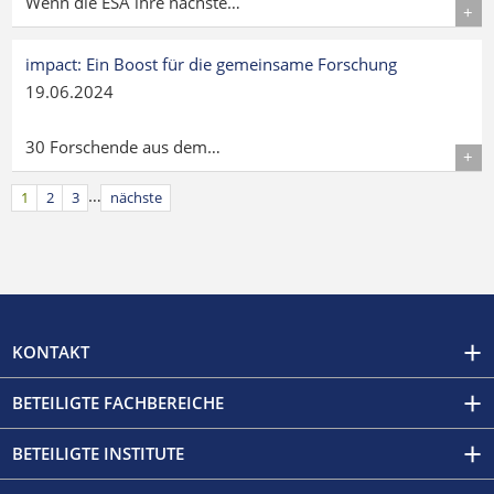
Wenn die ESA ihre nächste…
Details
impact: Ein Boost für die gemeinsame Forschung
19.06.2024
30 Forschende aus dem…
Details
…
1
2
3
nächste
KONTAKT
BETEILIGTE FACHBEREICHE
BETEILIGTE INSTITUTE