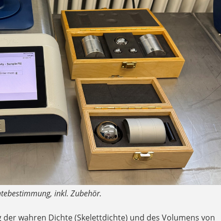
tebestimmung, inkl. Zubehör.
der wahren Dichte (Skelettdichte) und des Volumens von