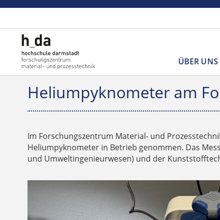
ÜBER UNS
Heliumpyknometer am For
Im Forschungszentrum Material- und Prozesstechnik
Heliumpyknometer in Betrieb genommen. Das Messg
und Umweltingenieurwesen) und der Kunststofftech