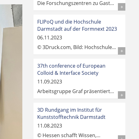
Die Forschungszentren zu Gast…
Details
FLIPoQ und die Hochschule
Darmstadt auf der Formnext 2023
06.11.2023
© 3Druck.com, Bild: Hochschule…
Details
37th conference of European
Colloid & Interface Society
11.09.2023
Arbeitsgruppe Graf präsentiert…
Details
3D Rundgang im Institut für
Kunststofftechnik Darmstadt
11.08.2023
© Hessen schafft Wissen,…