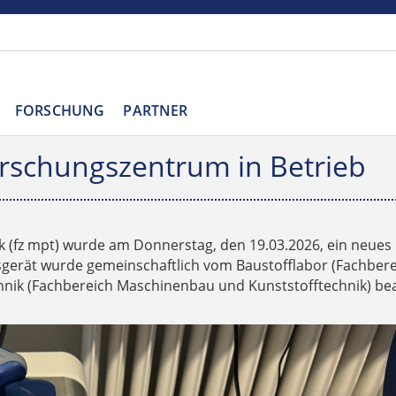
FORSCHUNG
PARTNER
schungszentrum in Betrieb
 (fz mpt) wurde am Donnerstag, den 19.03.2026, ein neues
erät wurde gemeinschaftlich vom Baustofflabor (Fachbere
nik (Fachbereich Maschinenbau und Kunststofftechnik) bea