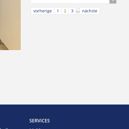
Details
…
vorherige
1
2
3
nächste
SERVICES