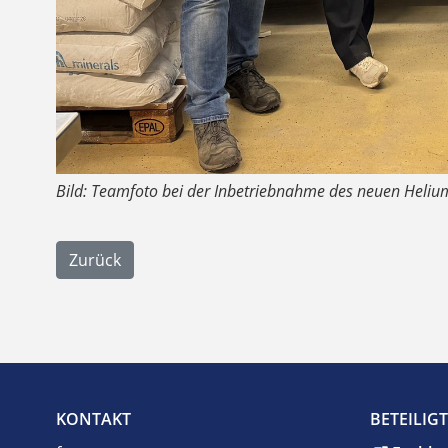
Bild: Teamfoto bei der Inbetriebnahme des neuen Heli
Zurück
KONTAKT
BETEILIG