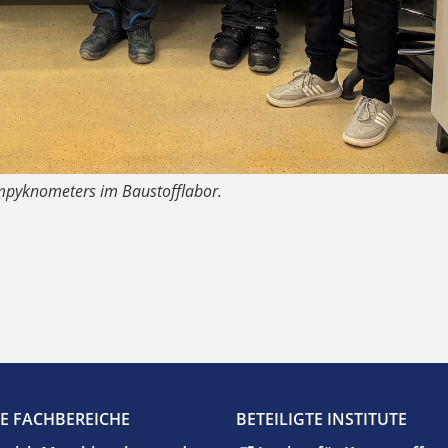
umpyknometers im Baustofflabor.
TE FACHBEREICHE
BETEILIGTE INSTITUTE