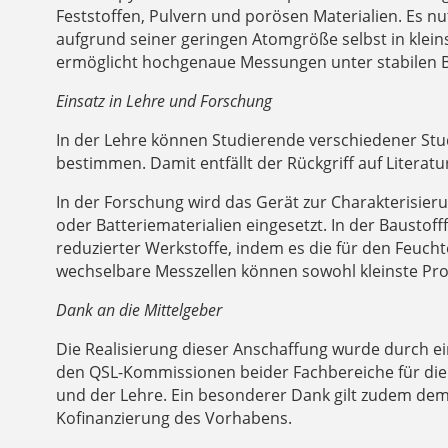
Feststoffen, Pulvern und porösen Materialien. Es n
aufgrund seiner geringen Atomgröße selbst in klein
ermöglicht hochgenaue Messungen unter stabilen Be
Einsatz in Lehre und Forschung
In der Lehre können Studierende verschiedener Stu
bestimmen. Damit entfällt der Rückgriff auf Litera
In der Forschung wird das Gerät zur Charakterisieru
oder Batteriematerialien eingesetzt. In der Baustof
reduzierter Werkstoffe, indem es die für den Feucht
wechselbare Messzellen können sowohl kleinste Pr
Dank an die Mittelgeber
Die Realisierung dieser Anschaffung wurde durch e
den QSL-Kommissionen beider Fachbereiche für die 
und der Lehre. Ein besonderer Dank gilt zudem dem
Kofinanzierung des Vorhabens.